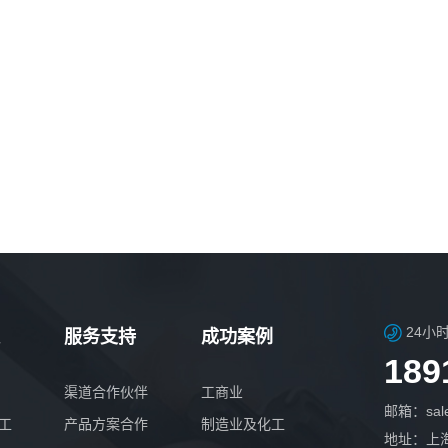
24小
服务支持
成功案例
189
渠道合作伙伴
工商业
邮箱：sale
工
产品方案合作
制造业及化工
地址：上