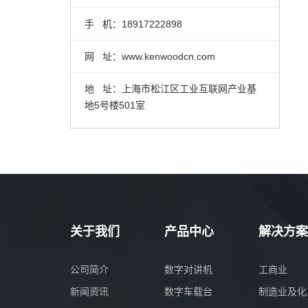
手 机：18917222898
网 址：www.kenwoodcn.com
地 址：上海市松江区工业互联网产业基
地5号楼501室
关于我们
产品中心
解决方案
公司简介
数字对讲机
工商业
新闻资讯
数字车载台
制造业及化