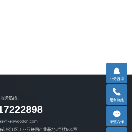
业务咨询
时服务热线：
服务热线
17222898
s@kenwoodcn.com
渠道合作
海市松江区工业互联网产业基地5号楼501室