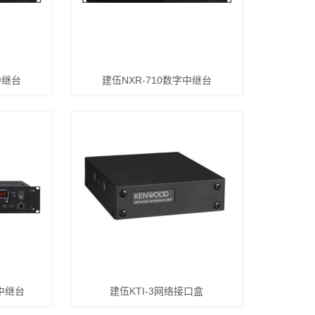
中继台
建伍NXR-710数字中继台
字中继台
建伍KTI-3网络接口盒