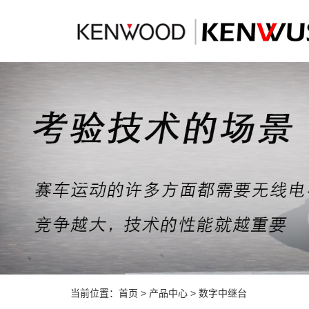
当前位置：
首页
>
产品中心
>
数字中继台