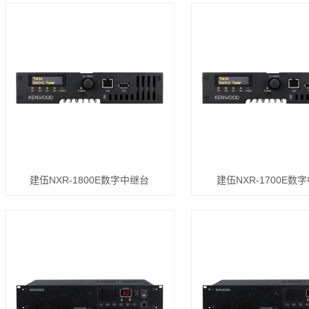
建伍NXR-1800E数字中继台
建伍NXR-1700E数