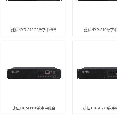
建伍NXR-810C6数字中继台
建伍NXR-810数字
建伍TKR-D810数字中继台
建伍TKR-D710数