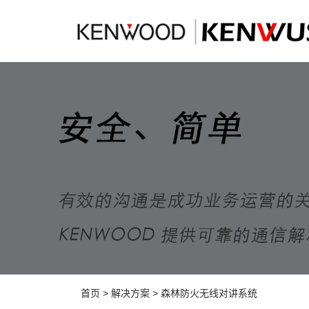
首页
>
解决方案
>
森林防火无线对讲系统