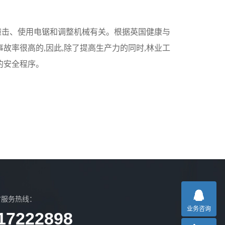
撞击、使用电锯和调整机械有关。根据英国健康与
故率很高的,因此,除了提高生产力的同时,林业工
的安全程序。
时服务热线：
业务咨询
17222898