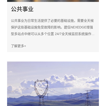
公共事业
公共事业为日常生活提供了必要的基础设施，需要全天候
保护这些基础设施免受故障的影响。建伍NEXEDGE增强
型多站点中继可以从多个位置 24/7全天候监控系统操作。
由于该协议增加了GPS容量，现在更容易管理维护车辆的
了解更多+
部署，为工作人员提供重要支持，以确保不间断的公共事
业运营。