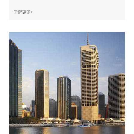
系统，增强型多站点中继就是答案。此外，建伍移动无线
了解更多+
电系列还包括内置GPS的型号，可实现基于GPS的大众运
输系统的精确管理。