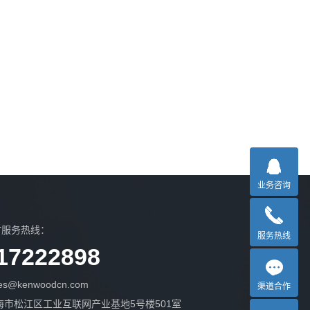
业务咨询
时服务热线：
服务热线
17222898
s@kenwoodcn.com
渠道合作
海市松江区工业互联网产业基地5号楼501室