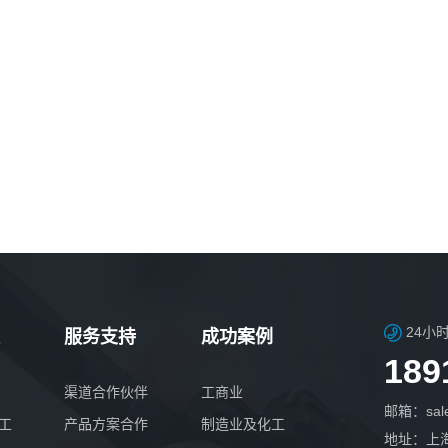
24小
服务支持
成功案例
189
渠道合作伙伴
工商业
邮箱：sale
工
产品方案合作
制造业及化工
地址：上