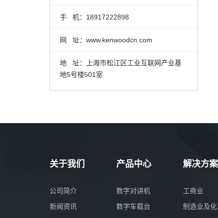
手 机：18917222898
网 址：www.kenwoodcn.com
地 址：上海市松江区工业互联网产业基
地5号楼501室
关于我们
产品中心
解决方案
公司简介
数字对讲机
工商业
新闻资讯
数字车载台
制造业及化